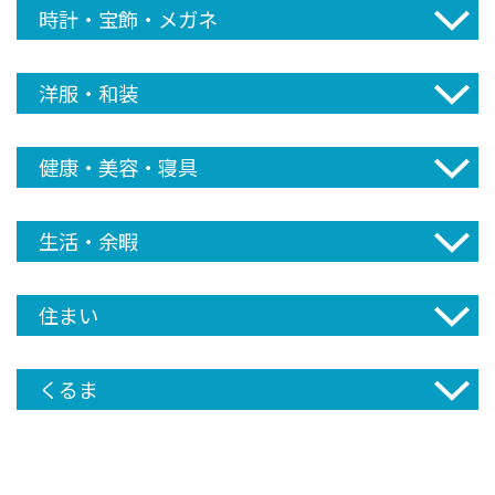
時計・宝飾・メガネ
洋服・和装
健康・美容・寝具
生活・余暇
住まい
くるま