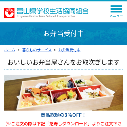
メニュー
お弁当受付中
ホーム
暮らしのサービス
お弁当受付中
おいしいお弁当屋さんをお取次ぎします
商品総額の3%OFF！
(※ご注文の際は下記「芝寿しダウンロード」よりご注文下さ