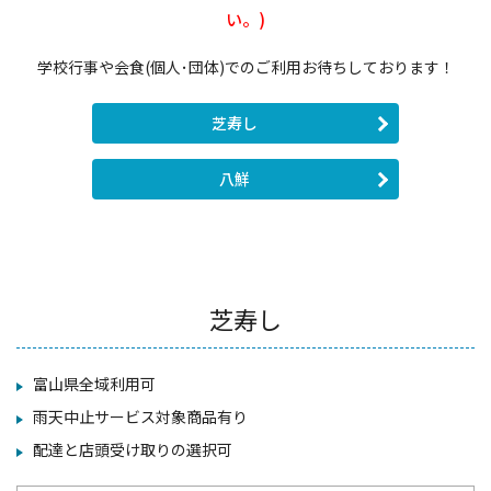
い。)
学校行事や会食(個人･団体)でのご利用お待ちしております！
芝寿し
八鮮
芝寿し
富山県全域利用可
雨天中止サービス対象商品有り
配達と店頭受け取りの選択可