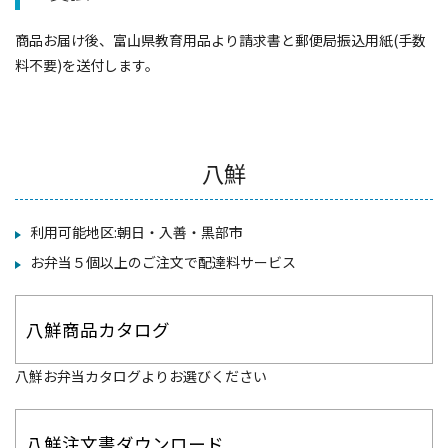
商品お届け後、富山県教育用品より請求書と郵便局振込用紙(手数
料不要)を送付します。
八鮮
利用可能地区:朝日・入善・黒部市
お弁当５個以上のご注文で配達料サービス
八鮮商品カタログ
八鮮お弁当カタログよりお選びください
八鮮注文書ダウンロード