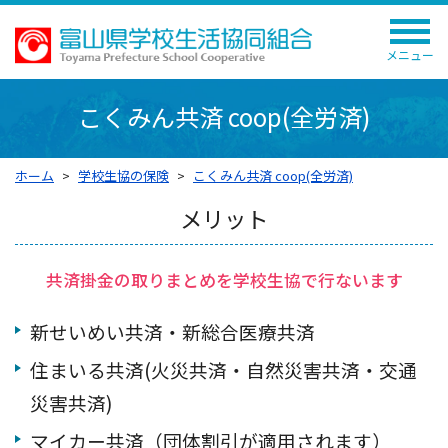
メニュー
こくみん共済 coop(全労済)
ホーム
学校生協の保険
こくみん共済 coop(全労済)
メリット
共済掛金の取りまとめを学校生協で行ないます
新せいめい共済・新総合医療共済
住まいる共済(火災共済・自然災害共済・交通
災害共済)
マイカー共済（団体割引が適用されます）