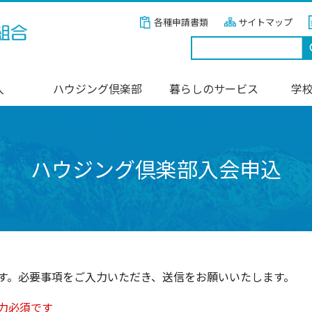
各種申請書類
サイトマップ
入
ハウジング倶楽部
暮らしのサービス
学
ハウジング倶楽部入会申込
す。必要事項をご入力いただき、送信をお願いいたします。
力必須です