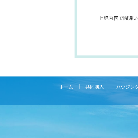
上記内容で間違い
ホーム
共同購入
ハウジン