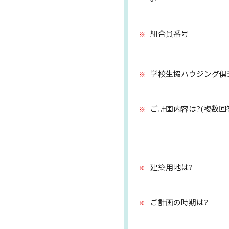
組合員番号
学校生協ハウジング倶
ご計画内容は?(複数回
建築用地は?
ご計画の時期は?