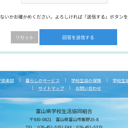
ないかお確かめください。よろしければ「送信する」ボタンを
グ倶楽部
暮らしのサービス
学校生協の保険
学校生
サイトマップ
お問い合わせ
富山県学校生活協同組合
〒930-0821 富山県富山市飯野25-8
TEL：076-451-5351 FAX：076-451-5325