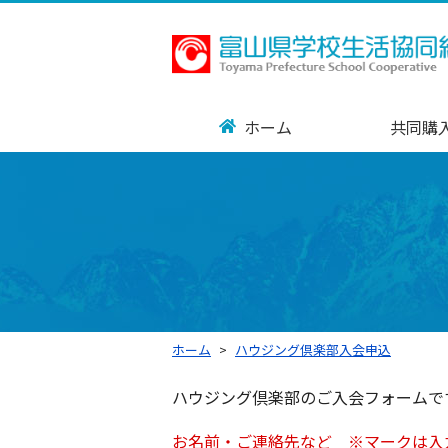
ホーム
共同購
ホーム
ハウジング倶楽部入会申込
ハウジング倶楽部のご入会フォームで
お名前・ご連絡先など ※マークは入