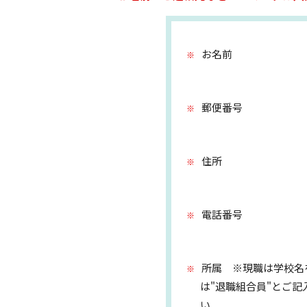
お名前
郵便番号
住所
電話番号
所属 ※現職は学校名
は"退職組合員"とご記
い