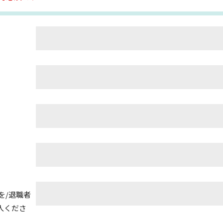
を/退職者
入くださ