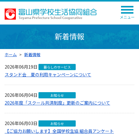
メニュー
新着情報
ホーム
新着情報
2026年06月19日
暮らしのサービス
スタンド会 夏の利用キャンペーンについて
2026年06月04日
お知らせ
2026年度「スクール共済制度」更新のご案内について
2026年06月03日
お知らせ
【ご協力お願いします】全国学校生協 組合員アンケート