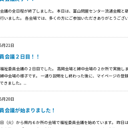
会議の全日程が終了しました。 本日は、富山問屋センター流通会館と
行いました。 各会場では、多くの方にご参加いただきありがとうござ
05月21日
員会議２日目！！
福祉委員会議の２日目でした。 高岡会場と婦中会場の２か所で実施し
婦中会場の様子です。 一通り説明をし終わった後に、マイページの登
できました。...
05月20日
員会議が始まりました！
日（火）から県内６か所の会場で福祉委員会議を始めています。 昨日