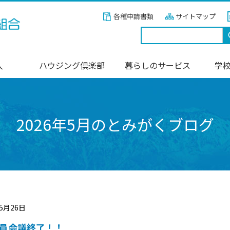
各種申請書類
サイトマップ
入
ハウジング倶楽部
暮らしのサービス
学
2026年5月のとみがくブログ
05月26日
員会議終了！！