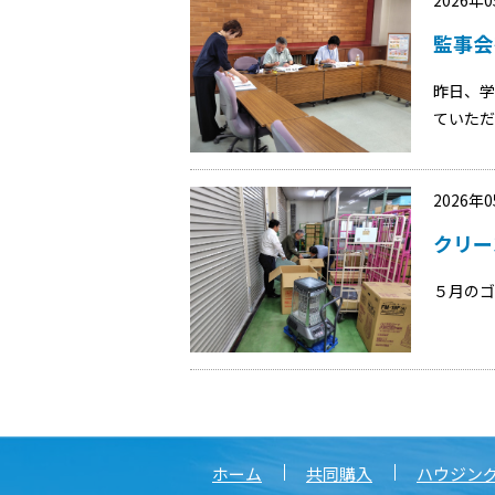
監事会
昨日、学
ていただ
2026年
クリー
５月のゴ
ホーム
共同購入
ハウジン