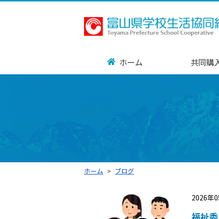
ホーム
共同購
ホーム
ブログ
2026年
福祉委