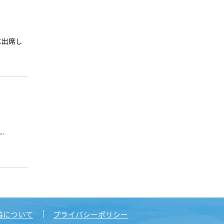
に出席し
.
協について
プライバシーポリシー