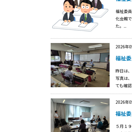
福祉委員
化会館で
た。...
2026年
福祉委
昨日は、
写真は、
ても確認
2026年
福祉委
５月１９