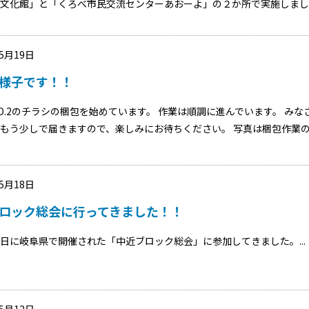
文化館」と「くろべ市民交流センターあおーよ」の２か所で実施しました。
05月19日
様子です！！
O.2のチラシの梱包を始めています。 作業は順調に進んでいます。 みな
もう少しで届きますので、楽しみにお待ちください。 写真は梱包作業
05月18日
ロック総会に行ってきました！！
日に岐阜県で開催された「中近ブロック総会」に参加してきました。...
05月12日