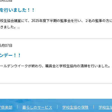
を行いました！！
校生協会議室にて、2025年度下半期の監事会を行い、２名の監事の方
きました。...
05月07日
ンデー！！
ールデンウイークが終わり、職員会と学校生協内の清掃を行いました。..
グ倶楽部
暮らしのサービス
学校生協の保険
学校生